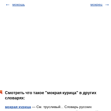
мокошь
мокрец
Смотреть что такое "мокрая курица" в других
словарях:
мокрая курица
— См. трусливый... Словарь русских