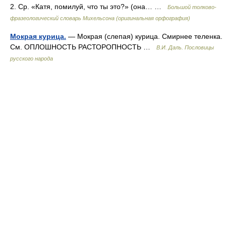
2. Ср. «Катя, помилуй, что ты это?» (она… …
Большой толково-
фразеологический словарь Михельсона (оригинальная орфография)
Мокрая курица.
— Мокрая (слепая) курица. Смирнее теленка.
См. ОПЛОШНОСТЬ РАСТОРОПНОСТЬ …
В.И. Даль. Пословицы
русского народа