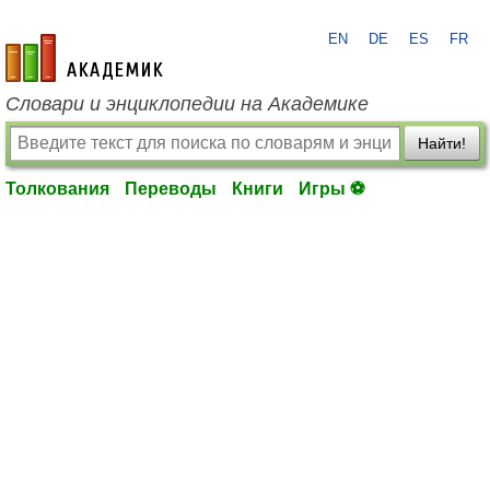
EN
DE
ES
FR
academic.ru
Словари и энциклопедии на Академике
Найти!
Толкования
Переводы
Книги
Игры ⚽